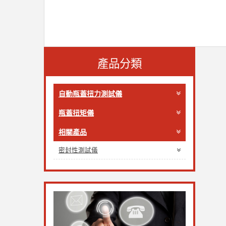
產品分類
自動瓶蓋扭力測試儀
瓶蓋扭矩儀
相關產品
密封性測試儀