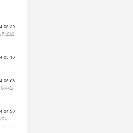
4-05-20
瓶軋蓋扭
4-05-16
4-05-08
三泉中石
4-04-30
結果。