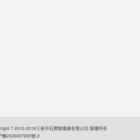
yright ? 2012-2018三泉中石實驗儀器有限公司 版權所有
P備2026007293號-2