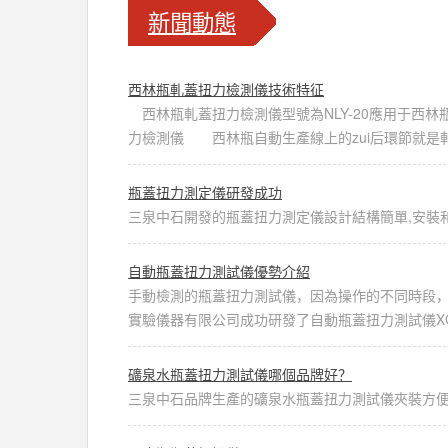
新聞動態
西林瓶軋蓋扭力檢測儀技術特征
西林瓶軋蓋扭力檢測儀型號為NLY-20應用于西
力檢測儀 西林瓶自動生產線上的zui后環節就是軋蓋
瓶蓋扭力測定儀研發成功
三泉中石開發的瓶蓋扭力測定儀設計結構簡單,安裝和
自動瓶蓋扭力測試儀優勢介紹
手動檢測的瓶蓋扭力測試儀，因為操作的不同時段
實驗儀器有限公司成功研發了自動瓶蓋扭力測試儀XGY
礦泉水瓶蓋扭力測試儀哪個品牌好？
三泉中石品牌生產的礦泉水瓶蓋扭力測試儀夾裝方便