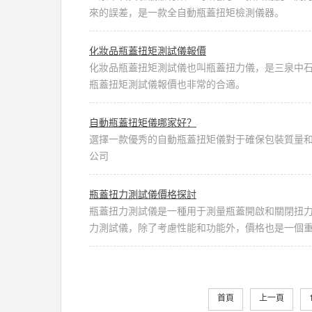
來的誤差，是一款全自動瓶蓋扭矩檢測儀器。
化妝品瓶蓋扭矩測試儀報價
化妝品瓶蓋扭矩測試儀也叫瓶蓋扭力儀，是三泉中
瓶蓋扭矩測試儀報價也非常的合適。
自動瓶蓋扭矩儀哪家好？
選擇一款優秀的自動瓶蓋扭矩儀對于確保包裝質量和
公司
瓶蓋扭力測試儀價格探討
瓶蓋扭力測試儀是一種用于測量瓶蓋開啟和關閉扭
力測試儀，除了考慮性能和功能外，價格也是一個重要
首頁
上一頁