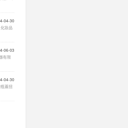
4-04-30
且化妝品
4-06-03
器有限
4-04-30
的瓶蓋扭