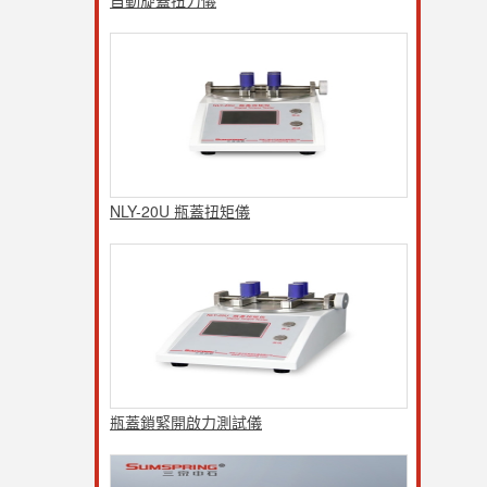
NLY-20U 瓶蓋扭矩儀
瓶蓋鎖緊開啟力測試儀