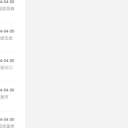
4-04-30
瓶裝容器
4-04-30
、開啟及旋
4-04-30
別是出口
4-04-30
氣動夾
4-04-30
緊瓶蓋帶